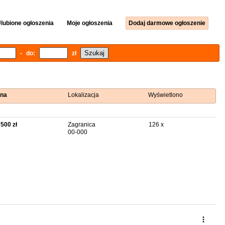
lubione ogłoszenia
Moje ogłoszenia
Dodaj darmowe ogłoszenie
- do:
zł
na
Lokalizacja
Wyświetlono
 500 zł
Zagranica
126 x
00-000