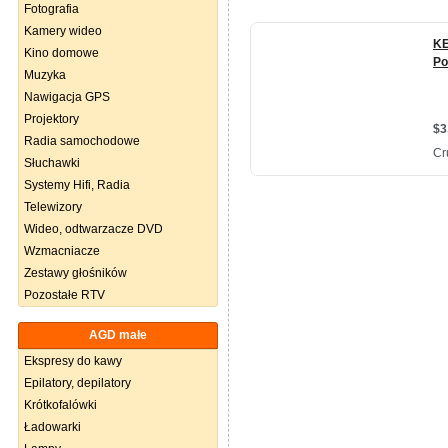
Fotografia
Kamery wideo
Kino domowe
Muzyka
Nawigacja GPS
Projektory
Radia samochodowe
Słuchawki
Systemy Hifi, Radia
Telewizory
Wideo, odtwarzacze DVD
Wzmacniacze
Zestawy głośników
Pozostałe RTV
AGD małe
Ekspresy do kawy
Epilatory, depilatory
Krótkofalówki
Ładowarki