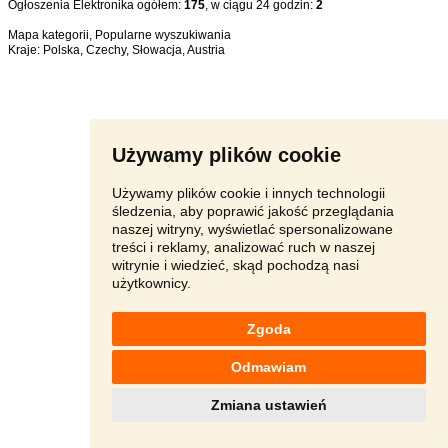
Ogłoszenia Elektronika ogółem:
175
, w ciągu 24 godzin:
2
Mapa kategorii
,
Popularne wyszukiwania
Kraje:
Polska
,
Czechy
,
Słowacja
,
Austria
Używamy plików cookie
Używamy plików cookie i innych technologii
śledzenia, aby poprawić jakość przeglądania
naszej witryny, wyświetlać spersonalizowane
treści i reklamy, analizować ruch w naszej
witrynie i wiedzieć, skąd pochodzą nasi
użytkownicy.
Zgoda
Odmawiam
Zmiana ustawień