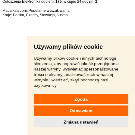
Ogłoszenia Elektronika ogółem:
175
, w ciągu 24 godzin:
2
Mapa kategorii
,
Popularne wyszukiwania
Kraje:
Polska
,
Czechy
,
Słowacja
,
Austria
Używamy plików cookie
Używamy plików cookie i innych technologii
śledzenia, aby poprawić jakość przeglądania
naszej witryny, wyświetlać spersonalizowane
treści i reklamy, analizować ruch w naszej
witrynie i wiedzieć, skąd pochodzą nasi
użytkownicy.
Zgoda
Odmawiam
Zmiana ustawień