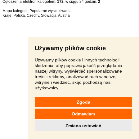
Ogłoszenia Elektronika ogółem:
172
, w ciągu 24 godzin:
2
Mapa kategorii
,
Popularne wyszukiwania
Kraje:
Polska
,
Czechy
,
Słowacja
,
Austria
Używamy plików cookie
Używamy plików cookie i innych technologii
śledzenia, aby poprawić jakość przeglądania
naszej witryny, wyświetlać spersonalizowane
treści i reklamy, analizować ruch w naszej
witrynie i wiedzieć, skąd pochodzą nasi
użytkownicy.
Zgoda
Odmawiam
Zmiana ustawień