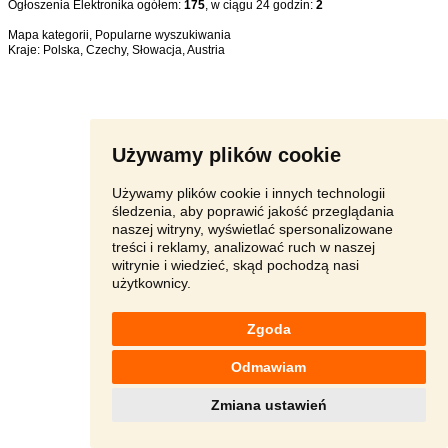
Ogłoszenia Elektronika ogółem:
175
, w ciągu 24 godzin:
2
Mapa kategorii
,
Popularne wyszukiwania
Kraje:
Polska
,
Czechy
,
Słowacja
,
Austria
Używamy plików cookie
Używamy plików cookie i innych technologii
śledzenia, aby poprawić jakość przeglądania
naszej witryny, wyświetlać spersonalizowane
treści i reklamy, analizować ruch w naszej
witrynie i wiedzieć, skąd pochodzą nasi
użytkownicy.
Zgoda
Odmawiam
Zmiana ustawień