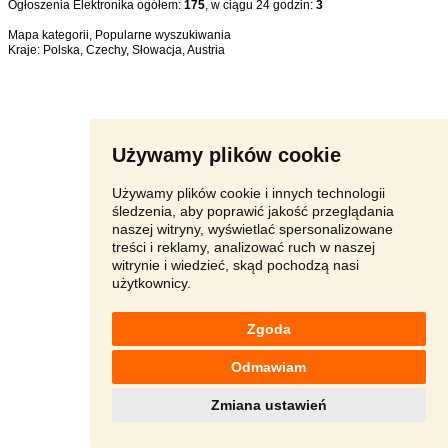
Ogłoszenia Elektronika ogółem:
175
, w ciągu 24 godzin:
3
Mapa kategorii
,
Popularne wyszukiwania
Kraje:
Polska
,
Czechy
,
Słowacja
,
Austria
Używamy plików cookie
Używamy plików cookie i innych technologii
śledzenia, aby poprawić jakość przeglądania
naszej witryny, wyświetlać spersonalizowane
treści i reklamy, analizować ruch w naszej
witrynie i wiedzieć, skąd pochodzą nasi
użytkownicy.
Zgoda
Odmawiam
Zmiana ustawień