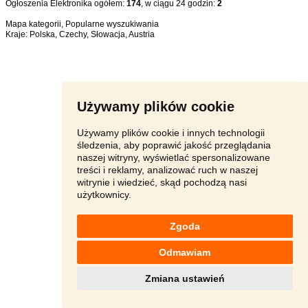
Ogłoszenia Elektronika ogółem:
174
, w ciągu 24 godzin:
2
Mapa kategorii
,
Popularne wyszukiwania
Kraje:
Polska
,
Czechy
,
Słowacja
,
Austria
Używamy plików cookie
Używamy plików cookie i innych technologii
śledzenia, aby poprawić jakość przeglądania
naszej witryny, wyświetlać spersonalizowane
treści i reklamy, analizować ruch w naszej
witrynie i wiedzieć, skąd pochodzą nasi
użytkownicy.
Zgoda
Odmawiam
Zmiana ustawień