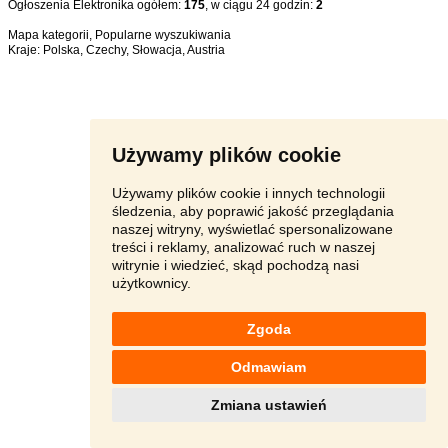
Ogłoszenia Elektronika ogółem:
175
, w ciągu 24 godzin:
2
Mapa kategorii
,
Popularne wyszukiwania
Kraje:
Polska
,
Czechy
,
Słowacja
,
Austria
Używamy plików cookie
Używamy plików cookie i innych technologii
śledzenia, aby poprawić jakość przeglądania
naszej witryny, wyświetlać spersonalizowane
treści i reklamy, analizować ruch w naszej
witrynie i wiedzieć, skąd pochodzą nasi
użytkownicy.
Zgoda
Odmawiam
Zmiana ustawień