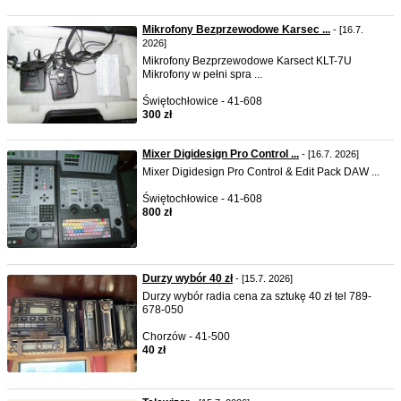
Mikrofony Bezprzewodowe Karsec ...
- [16.7.
2026]
Mikrofony Bezprzewodowe Karsect KLT-7U
Mikrofony w pełni spra ...
Świętochłowice - 41-608
300 zł
Mixer Digidesign Pro Control ...
- [16.7. 2026]
Mixer Digidesign Pro Control & Edit Pack DAW ...
Świętochłowice - 41-608
800 zł
Durzy wybór 40 zł
- [15.7. 2026]
Durzy wybór radia cena za sztukę 40 zł tel 789-
678-050
Chorzów - 41-500
40 zł