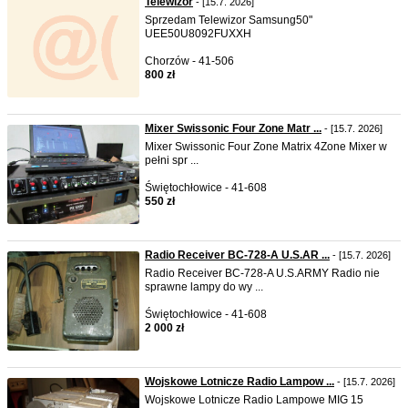
Telewizor
- [15.7. 2026]
Sprzedam Telewizor Samsung50"
UEE50U8092FUXXH
Chorzów - 41-506
800 zł
Mixer Swissonic Four Zone Matr ...
- [15.7. 2026]
Mixer Swissonic Four Zone Matrix 4Zone Mixer w
pełni spr ...
Świętochłowice - 41-608
550 zł
Radio Receiver BC-728-A U.S.AR ...
- [15.7. 2026]
Radio Receiver BC-728-A U.S.ARMY Radio nie
sprawne lampy do wy ...
Świętochłowice - 41-608
2 000 zł
Wojskowe Lotnicze Radio Lampow ...
- [15.7. 2026]
Wojskowe Lotnicze Radio Lampowe MIG 15