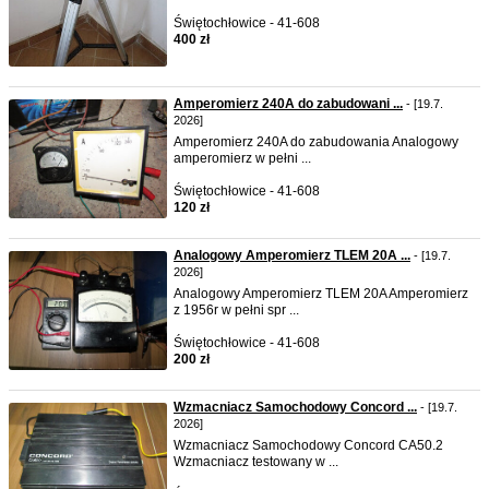
Świętochłowice - 41-608
400 zł
Amperomierz 240A do zabudowani ...
- [19.7.
2026]
Amperomierz 240A do zabudowania Analogowy
amperomierz w pełni ...
Świętochłowice - 41-608
120 zł
Analogowy Amperomierz TLEM 20A ...
- [19.7.
2026]
Analogowy Amperomierz TLEM 20A Amperomierz
z 1956r w pełni spr ...
Świętochłowice - 41-608
200 zł
Wzmacniacz Samochodowy Concord ...
- [19.7.
2026]
Wzmacniacz Samochodowy Concord CA50.2
Wzmacniacz testowany w ...