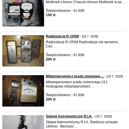
Multimetr Ulonoc Chauvin Arnoux Multimetr w pe ...
Świętochłowice - 41-608
150 zł
Radiostacja R-105M
- [19.7. 2026]
Radiostacja R-105M Radiostacja nie sprawna .
Cen ...
Świętochłowice - 41-608
200 zł
Miliamperomierz pradu zmienneg ...
- [19.7. 2026]
Miliamperomierz pradu zmiennego LE1
Analogowy miliamperomierz ...
Świętochłowice - 41-608
200 zł
Statyw Astronomiczny R.I.A.
- [19.7. 2026]
Statyw Astronomiczny R.I.A. Średnica uchwytu
160mm . Mechani ...