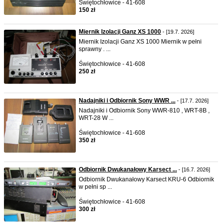
Świętochłowice - 41-608
150 zł
Miernik Izolacji Ganz XS 1000
- [19.7. 2026]
Miernik Izolacji Ganz XS 1000 Miernik w pełni
sprawny . ...
Świętochłowice - 41-608
250 zł
Nadajniki i Odbiornik Sony WWR ...
- [17.7. 2026]
Nadajniki i Odbiornik Sony WWR-810 , WRT-8B ,
WRT-28 W ...
Świętochłowice - 41-608
350 zł
Odbiornik Dwukanałowy Karsect ...
- [16.7. 2026]
Odbiornik Dwukanałowy Karsect KRU-6 Odbiornik
w pełni sp ...
Świętochłowice - 41-608
300 zł