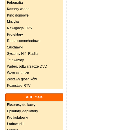
Fotografia
Kamery wideo
Kino domowe
Muzyka
Nawigacja GPS
Projektory
Radia samochodowe
Słuchawki
Systemy Hifi, Radia
Telewizory
Wideo, odtwarzacze DVD
Wzmacniacze
Zestawy głośników
Pozostałe RTV
AGD małe
Ekspresy do kawy
Epilatory, depilatory
Krótkofalówki
Ładowarki