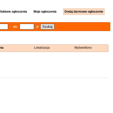
lubione ogłoszenia
Moje ogłoszenia
Dodaj darmowe ogłoszenie
- do:
zł
na
Lokalizacja
Wyświetlono