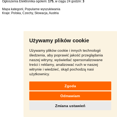
Ogłoszenia Elektronika ogółem:
175
, w ciągu 24 godzin:
3
Mapa kategorii
,
Popularne wyszukiwania
Kraje:
Polska
,
Czechy
,
Słowacja
,
Austria
Używamy plików cookie
Używamy plików cookie i innych technologii
śledzenia, aby poprawić jakość przeglądania
naszej witryny, wyświetlać spersonalizowane
treści i reklamy, analizować ruch w naszej
witrynie i wiedzieć, skąd pochodzą nasi
użytkownicy.
Zgoda
Odmawiam
Zmiana ustawień