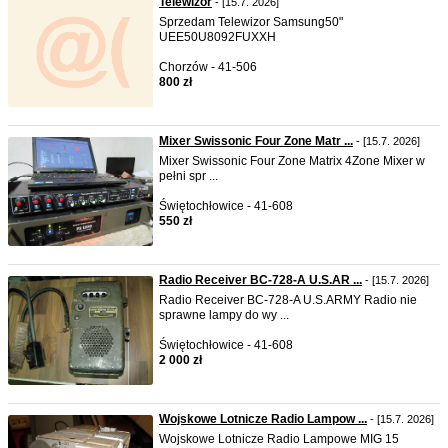
Telewizor
- [15.7. 2026]
Sprzedam Telewizor Samsung50"
UEE50U8092FUXXH
Chorzów - 41-506
800 zł
Mixer Swissonic Four Zone Matr ...
- [15.7. 2026]
Mixer Swissonic Four Zone Matrix 4Zone Mixer w
pełni spr ...
Świętochłowice - 41-608
550 zł
Radio Receiver BC-728-A U.S.AR ...
- [15.7. 2026]
Radio Receiver BC-728-A U.S.ARMY Radio nie
sprawne lampy do wy ...
Świętochłowice - 41-608
2 000 zł
Wojskowe Lotnicze Radio Lampow ...
- [15.7. 2026]
Wojskowe Lotnicze Radio Lampowe MIG 15