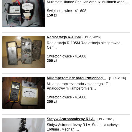
Multimetr Ulonoc Chauvin Arnoux Multimetr w pe ...
Świętochłowice - 41-608
150 zł
Radiostacja R-105M
- [19.7. 2026]
Radiostacja R-105M Radiostacja nie sprawna .
Cen ...
Świętochłowice - 41-608
200 zł
Miliamperomierz pradu zmienneg ...
- [19.7. 2026]
Miliamperomierz pradu zmiennego LE1
Analogowy miliamperomierz ...
Świętochłowice - 41-608
200 zł
Statyw Astronomiczny R.I.A.
- [19.7. 2026]
Statyw Astronomiczny R.I.A. Średnica uchwytu
160mm . Mechani ...