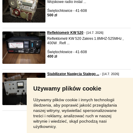
Wojskowe radio instal ...
Świętochłowice - 41-608
500 zł
Reflektometr KW 520
- [14.7. 2026]
Reflektometr KW 520 Zakres 1.8MHZ-525MHz ,
400W . Refl ...
Świętochłowice - 41-608
400 zł
Stabilizator Napięcia Stałego ...
- [14.7. 2026]
Stabilizator Napięcia Stałego 5-360V/0,4A Zasilacz
w pełni spr ...
Używamy plików cookie
Świętochłowice - 41-608
500 zł
Używamy plików cookie i innych technologii
śledzenia, aby poprawić jakość przeglądania
naszej witryny, wyświetlać spersonalizowane
treści i reklamy, analizować ruch w naszej
Strona:
1
2
Następna
witrynie i wiedzieć, skąd pochodzą nasi
użytkownicy.