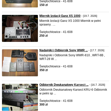
Świętochłowice - 41-608
150 zł
Miernik Izolacji Ganz XS 1000
- [19.7. 2026]
Miernik Izolacji Ganz XS 1000 Miernik w pełni
sprawny . ...
Świętochłowice - 41-608
250 zł
Nadajniki i Odbiornik Sony WWR ...
- [17.7. 2026]
Nadajniki i Odbiornik Sony WWR-810 , WRT-8B ,
WRT-28 W ...
Świętochłowice - 41-608
350 zł
Odbiornik Dwukanałowy Karsect ...
- [16.7. 2026]
Odbiornik Dwukanałowy Karsect KRU-6 Odbiornik
w pełni sp ...
Świętochłowice - 41-608
300 zł