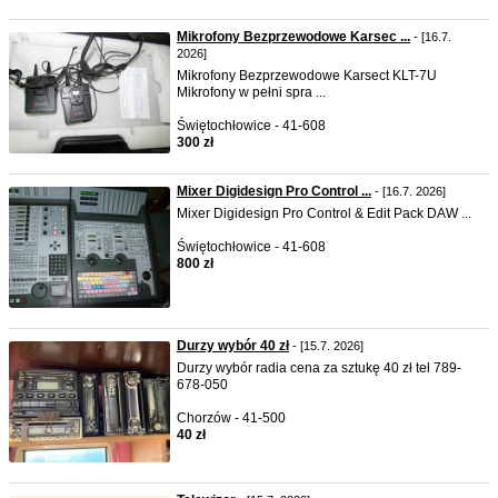
Mikrofony Bezprzewodowe Karsec ...
- [16.7.
2026]
Mikrofony Bezprzewodowe Karsect KLT-7U
Mikrofony w pełni spra ...
Świętochłowice - 41-608
300 zł
Mixer Digidesign Pro Control ...
- [16.7. 2026]
Mixer Digidesign Pro Control & Edit Pack DAW ...
Świętochłowice - 41-608
800 zł
Durzy wybór 40 zł
- [15.7. 2026]
Durzy wybór radia cena za sztukę 40 zł tel 789-
678-050
Chorzów - 41-500
40 zł