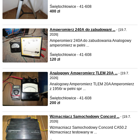
Świętochłowice - 41-608
400 zł
Amperomierz 240A do zabudowani ...
- [19.7.
2026]
Amperomierz 240A do zabudowania Analogowy
amperomierz w pełni ...
Świętochłowice - 41-608
120 zł
Analogowy Amperomierz TLEM 20A ...
- [19.7.
2026]
Analogowy Amperomierz TLEM 20A Amperomierz
z 1956r w pełni spr ...
Świętochłowice - 41-608
200 zł
Wzmacniacz Samochodowy Concord ...
- [19.7.
2026]
Wzmacniacz Samochodowy Concord CA50.2
Wzmacniacz testowany w ...