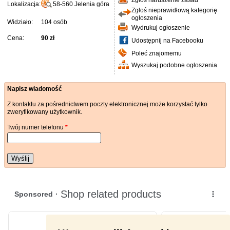
Zgłoś naruszenie zasad
Lokalizacja:
58-560
Jelenia góra
Zgłoś nieprawidłową kategorię
ogłoszenia
Widziało:
104 osób
Wydrukuj ogłoszenie
Cena:
90 zł
Udostępnij na Facebooku
Poleć znajomemu
Wyszukaj podobne ogłoszenia
Napisz wiadomość
Z kontaktu za pośrednictwem poczty elektronicznej może korzystać tylko
zweryfikowany użytkownik.
Twój numer telefonu
*
Wyślij