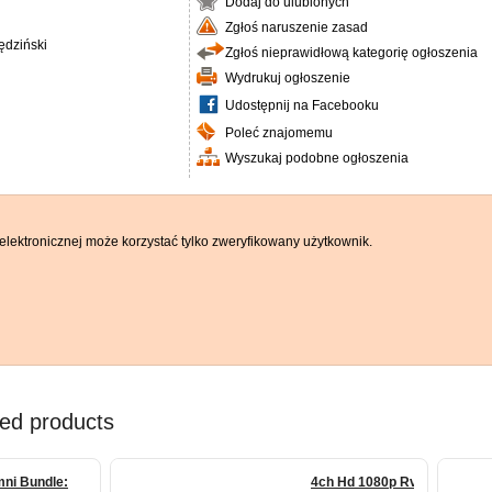
Dodaj do ulubionych
Zgłoś naruszenie zasad
ędziński
Zgłoś nieprawidłową kategorię ogłoszenia
Wydrukuj ogłoszenie
Udostępnij na Facebooku
Poleć znajomemu
Wyszukaj podobne ogłoszenia
elektronicznej może korzystać tylko zweryfikowany użytkownik.