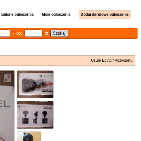
lubione ogłoszenia
Moje ogłoszenia
Dodaj darmowe ogłoszenie
- do:
zł
Usuń/ Edytuj/ Pozycjonuj