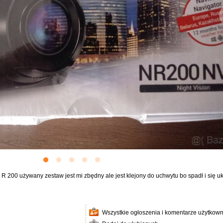
200 używany zestaw jest mi zbędny ale jest klejony do uchwytu bo spadł i się ukru
Wszystkie ogłoszenia i komentarze użytkown