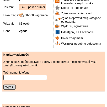
komentarze użytkownika
Telefon:
+42... pokaż numer
Dodaj do ulubionych
Zgłoś naruszenie zasad
Lokalizacja:
00-000
Zagranica
Zgłoś nieprawidłową kategorię
ogłoszenia
Widziało:
81 osób
Wydrukuj ogłoszenie
Cena:
Zgoda
Udostępnij na Facebooku
Poleć znajomemu
Wyszukaj podobne ogłoszenia
Napisz wiadomość
Z kontaktu za pośrednictwem poczty elektronicznej może korzystać tylko
zweryfikowany użytkownik.
Twój numer telefonu
*
Wyślij