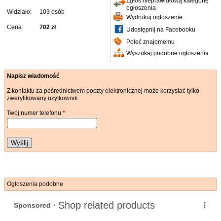
Zgłoś nieprawidłową kategorię
ogłoszenia
Widziało:
103 osób
Wydrukuj ogłoszenie
Cena:
702 zł
Udostępnij na Facebooku
Poleć znajomemu
Wyszukaj podobne ogłoszenia
Napisz wiadomość
Z kontaktu za pośrednictwem poczty elektronicznej może korzystać tylko
zweryfikowany użytkownik.
Twój numer telefonu
*
Wyślij
Ogłoszenia podobne