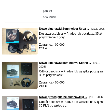
Nowe słuchawki Sennheiser Urba ...
- [10.6. 2026]
Dostawa osobista w Pradze lub pocztą za 35 zł
przy wpłacie z góry ...
Zagranica - 00-000
262 zł
Nowe słuchawki gamingowe Sennh ...
- [10.6.
2026]
Odbiór osobisty w Pradze lub wysyłka pocztą za
35 zł przy wpłacie ...
Zagranica - 00-000
210 zł
Nowe profesjonalne słuchawki g ...
- [10.6. 2026]
Odbiór osobisty w Pradze lub wysyłka pocztą za
35 PLN po wpłacie ...