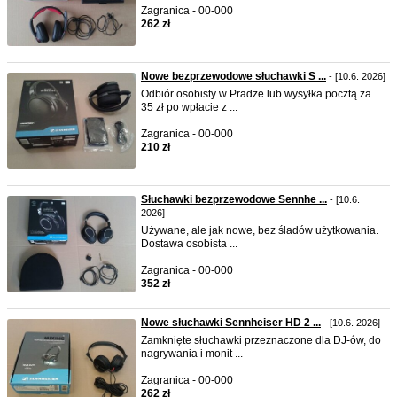
Zagranica - 00-000
262 zł
Nowe bezprzewodowe słuchawki S ...
- [10.6. 2026]
Odbiór osobisty w Pradze lub wysyłka pocztą za
35 zł po wpłacie z ...
Zagranica - 00-000
210 zł
Słuchawki bezprzewodowe Sennhe ...
- [10.6.
2026]
Używane, ale jak nowe, bez śladów użytkowania.
Dostawa osobista ...
Zagranica - 00-000
352 zł
Nowe słuchawki Sennheiser HD 2 ...
- [10.6. 2026]
Zamknięte słuchawki przeznaczone dla DJ-ów, do
nagrywania i monit ...
Zagranica - 00-000
262 zł