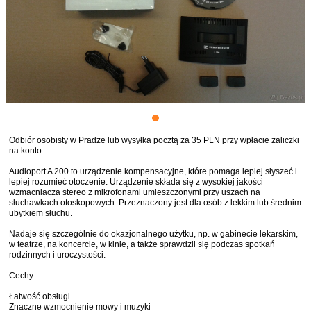
Odbiór osobisty w Pradze lub wysyłka pocztą za 35 PLN przy wpłacie zaliczki
na konto.
Audioport A 200 to urządzenie kompensacyjne, które pomaga lepiej słyszeć i
lepiej rozumieć otoczenie. Urządzenie składa się z wysokiej jakości
wzmacniacza stereo z mikrofonami umieszczonymi przy uszach na
słuchawkach otoskopowych. Przeznaczony jest dla osób z lekkim lub średnim
ubytkiem słuchu.
Nadaje się szczególnie do okazjonalnego użytku, np. w gabinecie lekarskim,
w teatrze, na koncercie, w kinie, a także sprawdził się podczas spotkań
rodzinnych i uroczystości.
Cechy
Łatwość obsługi
Znaczne wzmocnienie mowy i muzyki