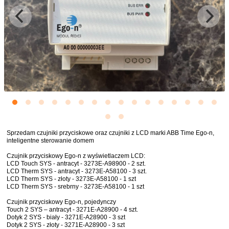
Sprzedam czujniki przyciskowe oraz czujniki z LCD marki ABB Time Ego-n,
inteligentne sterowanie domem
Czujnik przyciskowy Ego-n z wyświetlaczem LCD:
LCD Touch SYS - antracyt - 3273E-A98900 - 2 szt.
LCD Therm SYS - antracyt - 3273E-A58100 - 3 szt.
LCD Therm SYS - złoty - 3273E-A58100 - 1 szt
LCD Therm SYS - srebrny - 3273E-A58100 - 1 szt
Czujnik przyciskowy Ego-n, pojedynczy
Touch 2 SYS – antracyt - 3271E-A28900 - 4 szt.
Dotyk 2 SYS - biały - 3271E-A28900 - 3 szt
Dotyk 2 SYS - złoty - 3271E-A28900 - 3 szt