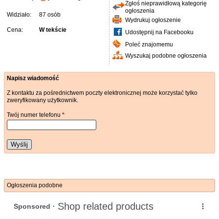
Zgłoś nieprawidłową kategorię
ogłoszenia
Widziało:
87 osób
Wydrukuj ogłoszenie
Cena:
W tekście
Udostępnij na Facebooku
Poleć znajomemu
Wyszukaj podobne ogłoszenia
Napisz wiadomość
Z kontaktu za pośrednictwem poczty elektronicznej może korzystać tylko
zweryfikowany użytkownik.
Twój numer telefonu
*
Wyślij
Ogłoszenia podobne