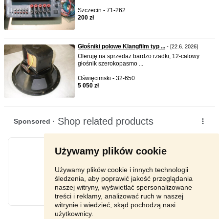
Szczecin - 71-262
200 zł
Głośniki polowe Klangfilm typ ...
- [22.6. 2026]
Oferuję na sprzedaż bardzo rzadki, 12-calowy
głośnik szerokopasmo ...
Oświęcimski - 32-650
5 050 zł
Używamy plików cookie
Używamy plików cookie i innych technologii
śledzenia, aby poprawić jakość przeglądania
naszej witryny, wyświetlać spersonalizowane
treści i reklamy, analizować ruch w naszej
witrynie i wiedzieć, skąd pochodzą nasi
użytkownicy.